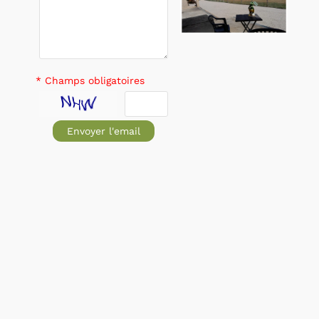
* Champs obligatoires
Envoyer l'email