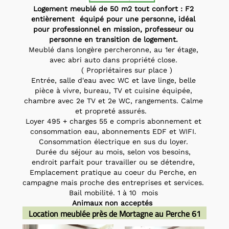
Logement meublé de 50 m2 tout confort : F2
entièrement
équipé pour une personne, idéal
pour professionnel en mission, professeur ou
personne en transition de logement.
Meublé dans longère percheronne, au 1er étage,
avec abri auto dans propriété close.
( Propriétaires sur place )
Entrée, salle d'eau avec WC et lave linge, belle
pièce à vivre, bureau, TV et cuisine équipée,
chambre avec 2e TV et 2e WC, rangements. Calme
et propreté assurés.
Loyer 495 + charges 55 e compris abonnement et
consommation eau, abonnements EDF et WIFI.
Consommation électrique en sus du loyer.
Durée du séjour au mois, selon vos besoins,
endroit parfait pour travailler ou se détendre,
Emplacement pratique au coeur du Perche, en
campagne mais proche des entreprises et services.
Bail mobilité. 1 à 10 mois
Animaux non acceptés
Location meublée près de Mortagne au Perche
61