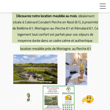
Découvrez notre location meublée au mois
, Idéalement
située à Colonard Corubert Perche en Nocé (61), à proximité
de Bellême 61, Mortagne-au-Perche 61 et Rémalard 61. Ce
logement tout confort est parfait pour vos séjours de
moyenne durée dans un cadre calme et authentique.
location meublée près de Mortagne au
Perche 61
location meublée
Moìrtagne au
perche 61
location meublée
Mortagne au Perche 61