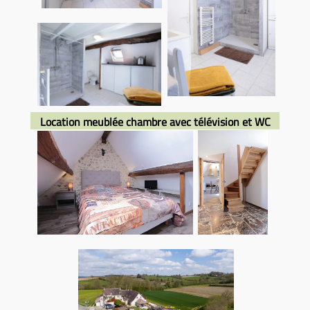
location meublée
Mortagne au Perche 61
Location meublée chambre avec télévision et WC
location meublée Mortagne au Perche-
61-
chambre
location meublee
mortagne au perche 61