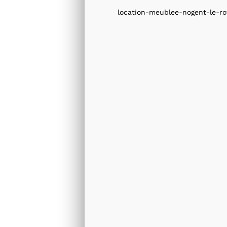
location-meublee-nogent-le-ro