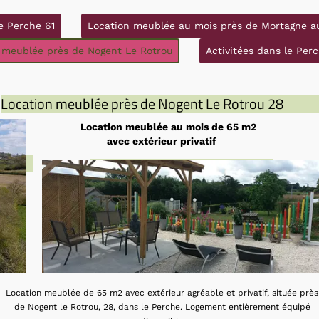
e Perche 61
Location meublée au mois près de Mortagne a
 meublée près de Nogent Le Rotrou
Activitées dans le Perc
Location meublée près de Nogent Le Rotrou 28
Location meublée au mois de 65 m2
avec extérieur privatif
rou 28
location-meublee-nogent-le-rotrou 28
Location meublée de 65 m2 avec extérieur agréable et privatif, située près
de Nogent le Rotrou, 28, dans le Perche. Logement entièrement équipé